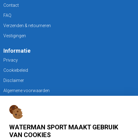
Contact
FAQ
Verzenden & retourneren
Vestigingen
Informatie
Privacy
Cookiebeleid
Disclaimer
Algemene voorwaarden
KLANTENSERVICE
Treubweg 15-17, 1112 BA Diemen
WATERMAN SPORT MAAKT GEBRUIK
020 - 6901044
VAN COOKIES