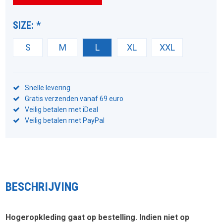
SIZE:
*
S
M
L
XL
XXL
Snelle levering
Gratis verzenden vanaf 69 euro
Veilig betalen met iDeal
Veilig betalen met PayPal
BESCHRIJVING
Hogeropkleding gaat op bestelling. Indien niet op