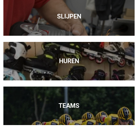
SLIJPEN
HUREN
TEAMS