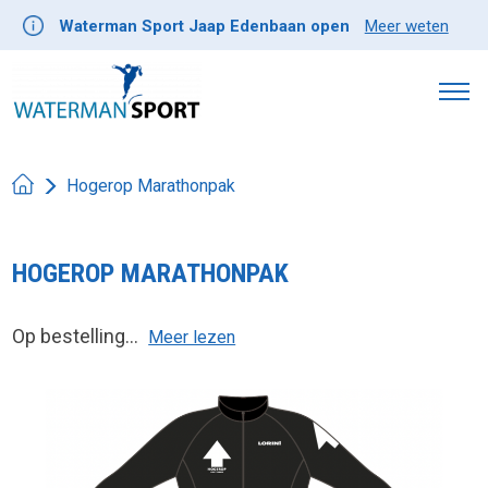
Waterman Sport Jaap Edenbaan open
Meer weten
Hogerop Marathonpak
HOGEROP MARATHONPAK
Op bestelling...
Meer lezen
Product image slideshow Items