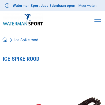
Waterman Sport Jaap Edenbaan open
Meer weten
Ice Spike rood
ICE SPIKE ROOD
Product image slideshow Items