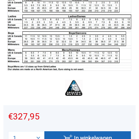
€327,95
In winkelwagen