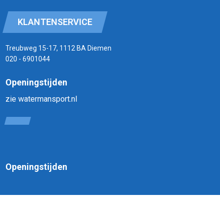
KLANTENSERVICE
Treubweg 15-17, 1112 BA Diemen
020 - 6901044
Openingstijden
zie watermansport.nl
Openingstijden