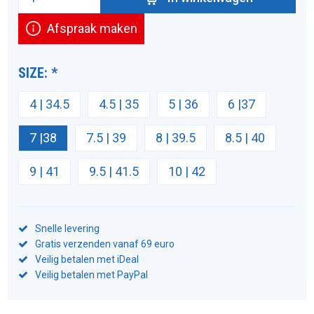
Afspraak maken
SIZE:
*
4 | 34.5
4.5 | 35
5 | 36
6 |37
7 |38
7.5 | 39
8 | 39.5
8.5 | 40
9 | 41
9.5 | 41.5
10 | 42
Snelle levering
Gratis verzenden vanaf 69 euro
Veilig betalen met iDeal
Veilig betalen met PayPal