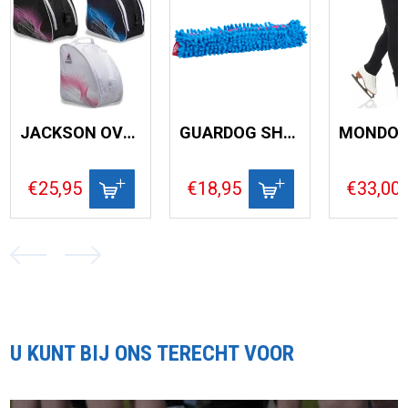
JACKSON OVERSIZE BAG
GUARDOG SHAG
€25,95
€18,95
€33,00
U KUNT BIJ ONS TERECHT VOOR