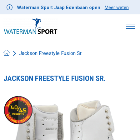
Waterman Sport Jaap Edenbaan open
Meer weten
Jackson Freestyle Fusion Sr.
JACKSON FREESTYLE FUSION SR.
Product image slideshow Items