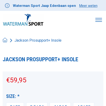
Waterman Sport Jaap Edenbaan open
Meer weten
Jackson Prosupport+ Insole
JACKSON PROSUPPORT+ INSOLE
Product image slideshow Items
€59,95
SIZE:
*