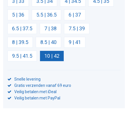
3 | 33
3.5 | 34
4 | 34.5
4.5 | 35
5 | 36
5.5 | 36.5
6 | 37
6.5 | 37.5
7 | 38
7.5 | 39
8 | 39.5
8.5 | 40
9 | 41
9.5 | 41.5
10 | 42
Snelle levering
Gratis verzenden vanaf 69 euro
Veilig betalen met iDeal
Veilig betalen met PayPal