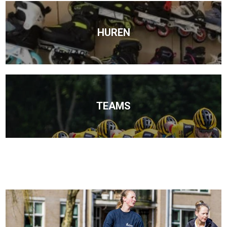
HUREN
TEAMS