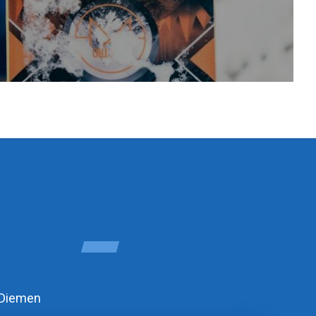
 Diemen