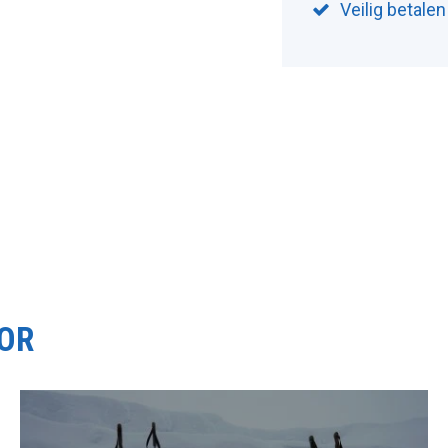
Veilig betale
OOR