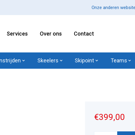
Onze anderen website
Services
Over ons
Contact
nstrijden
Skeelers
Skipoint
Teams
€399,00