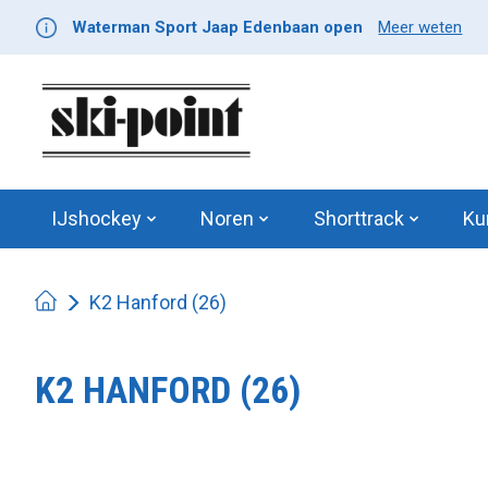
Waterman Sport Jaap Edenbaan open
Meer weten
IJshockey
Noren
Shorttrack
Ku
K2 Hanford (26)
K2 HANFORD (26)
Product image slideshow Items