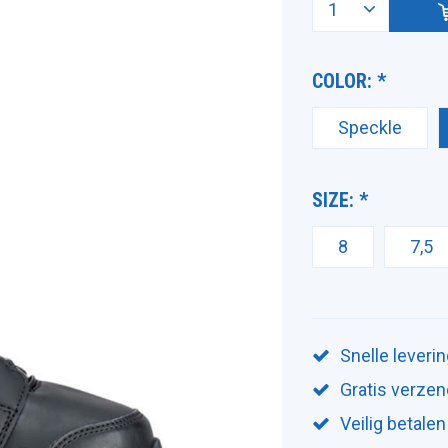
COLOR:
*
Speckle
SIZE:
*
8
7,5
Snelle leveri
Gratis verzen
Veilig betalen