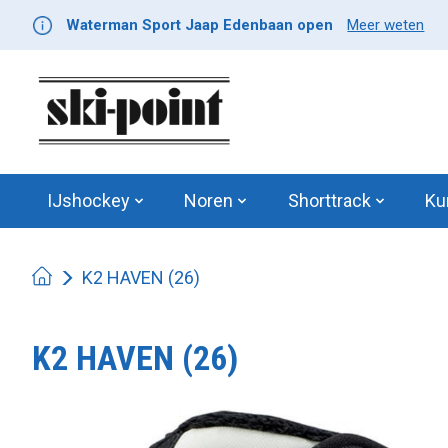
Waterman Sport Jaap Edenbaan open
Meer weten
IJshockey
Noren
Shorttrack
Ku
K2 HAVEN (26)
K2 HAVEN (26)
Product image slideshow Items