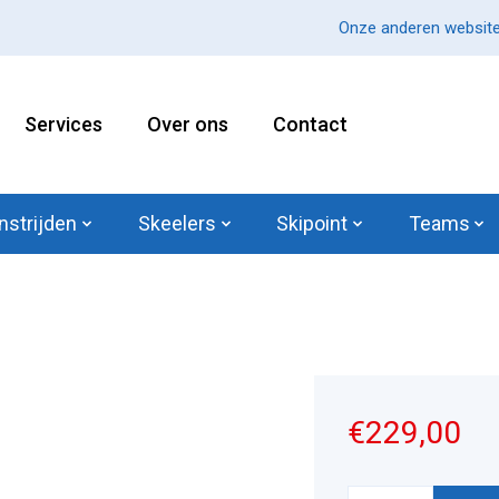
Onze anderen website
Services
Over ons
Contact
nstrijden
Skeelers
Skipoint
Teams
€229,00