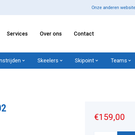
Onze anderen website
Services
Over ons
Contact
nstrijden
Skeelers
Skipoint
Teams
02
€159,00