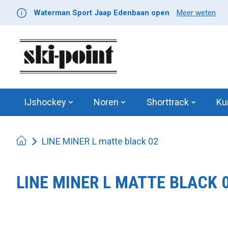
Waterman Sport Jaap Edenbaan open
Meer weten
IJshockey
Noren
Shorttrack
Ku
LINE MINER L matte black 02
LINE MINER L MATTE BLACK 
Product image slideshow Items