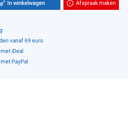
In winkelwagen
Afspraak maken
ng
den vanaf 69 euro
 met iDeal
n met PayPal