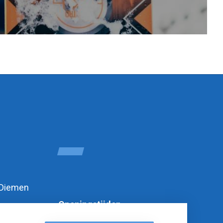
 Diemen
Openingstijden