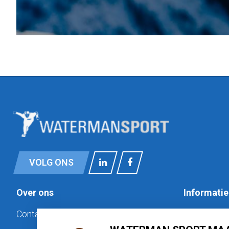
VOLG ONS
Over ons
Informatie
Contact
Privacy