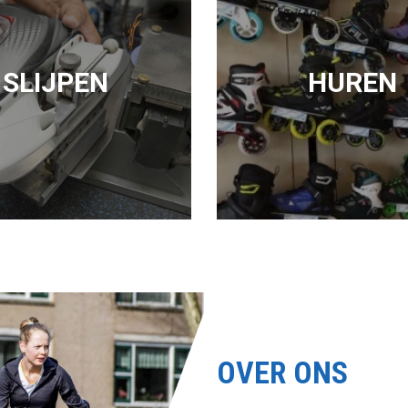
SLIJPEN
HUREN
OVER ONS