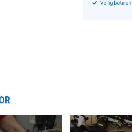
Veilig betale
OOR