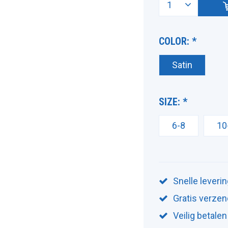
COLOR:
*
Satin
SIZE:
*
6-8
10
Snelle leveri
Gratis verzen
Veilig betalen