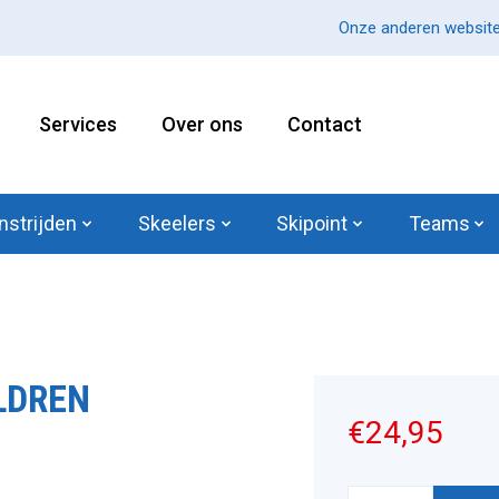
Onze anderen website
Services
Over ons
Contact
nstrijden
Skeelers
Skipoint
Teams
LDREN
€24,95