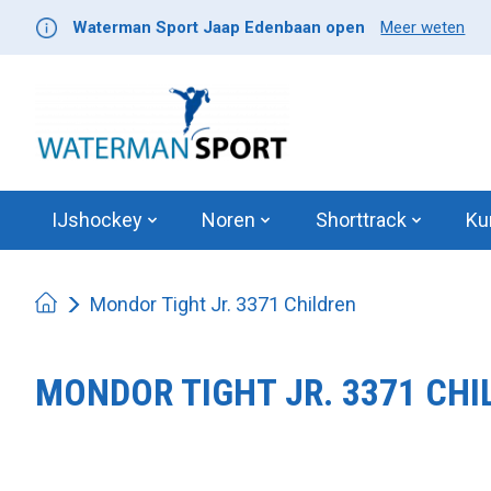
Waterman Sport Jaap Edenbaan open
Meer weten
IJshockey
Noren
Shorttrack
Ku
Mondor Tight Jr. 3371 Children
MONDOR TIGHT JR. 3371 CHI
Product image slideshow Items