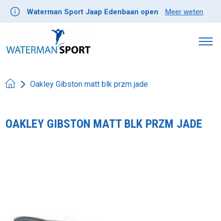
Waterman Sport Jaap Edenbaan open
Meer weten
Oakley Gibston matt blk przm jade
OAKLEY GIBSTON MATT BLK PRZM JADE
Product image slideshow Items