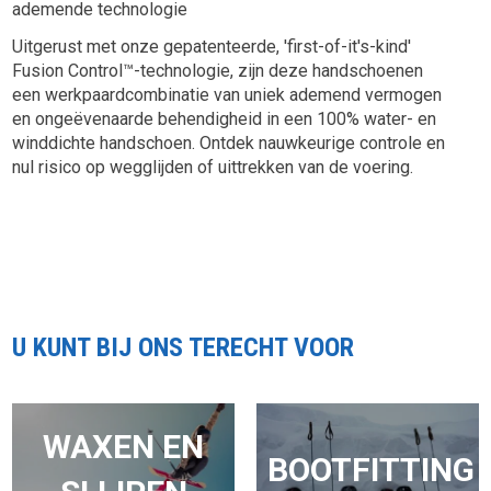
ademende technologie
Uitgerust met onze gepatenteerde, 'first-of-it's-kind'
Fusion Control™-technologie, zijn deze handschoenen
een werkpaardcombinatie van uniek ademend vermogen
en ongeëvenaarde behendigheid in een 100% water- en
winddichte handschoen. Ontdek nauwkeurige controle en
nul risico op wegglijden of uittrekken van de voering.
U KUNT BIJ ONS TERECHT VOOR
WAXEN EN
BOOTFITTING