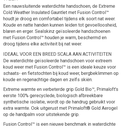
Een nauwsluitende waterdichte handschoen, de Extreme
Cold Weather Insulated Gauntlet met Fusion Control™
houdt je droog en comfortabel tijdens elk soort nat weer.
Koude en natte handen kunnen leiden tot gevoelloosheid,
blaren en erger. Sealskinz geïsoleerde handschoenen
met Fusion Control™ houden je warm, beschermd en
droog tijdens elke activiteit bij nat weer.
IDEAAL VOOR EEN BREED SCALA AAN ACTIVITEITEN
De waterdichte geïsoleerde handschoen voor extreem
koud weer met Fusion Control™ is een ideale keuze voor
schaats- en fietstochten bij koud weer, bergbeklimmen op
koude en regenachtige dagen en zelfs skiën.
Extreme warmte en verbeterde grip Gold Bio™, Primaloft's
eerste 100% gerecyclede, biologisch afbreekbare
synthetische isolatie, wordt op de handrug gebruikt voor
extra warmte. Ook uitgerust met Primaloft® Gold Aerogel
op de handpalm voor uitstekende grip.
Fusion Control™ is een nieuwe benchmark in waterdichte