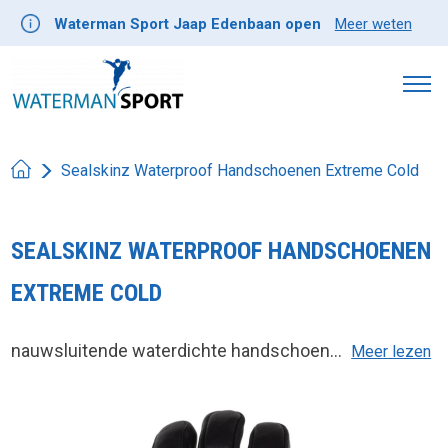
Waterman Sport Jaap Edenbaan open
Meer weten
Sealskinz Waterproof Handschoenen Extreme Cold
SEALSKINZ WATERPROOF HANDSCHOENEN
EXTREME COLD
nauwsluitende waterdichte handschoen...
Meer lezen
Product image slideshow Items