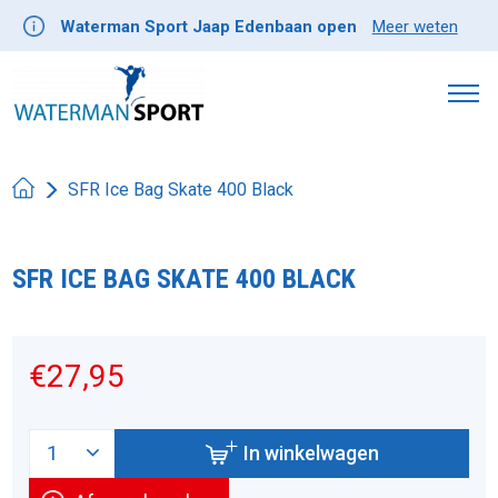
Waterman Sport Jaap Edenbaan open
Meer weten
SFR Ice Bag Skate 400 Black
SFR ICE BAG SKATE 400 BLACK
Product image slideshow Items
€27,95
In winkelwagen