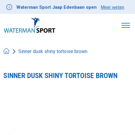
Waterman Sport Jaap Edenbaan open
Meer weten
Sinner dusk shiny tortoise brown
SINNER DUSK SHINY TORTOISE BROWN
Product image slideshow Items