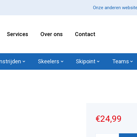
Onze anderen website
Services
Over ons
Contact
nstrijden
Skeelers
Skipoint
Teams
€24,99