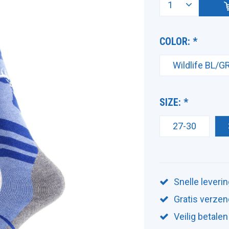
COLOR:
*
Wildlife BL/G
SIZE:
*
27-30
Snelle leveri
Gratis verzen
Veilig betalen