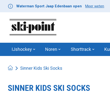
Waterman Sport Jaap Edenbaan open
Meer weten
IJshockey
Noren
Shorttrack
Ku
Sinner Kids Ski Socks
SINNER KIDS SKI SOCKS
Product image slideshow Items