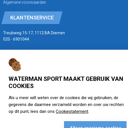
Algemene voorwaarden
KLANTENSERVICE
Treubweg 15-17, 1112 BA Diemen
020 - 6901044
Openingstijden
zie watermansport.nl
WATERMAN SPORT MAAKT GEBRUIK VAN
COOKIES
Als u meer wilt weten over de cookies die wij gebruiken, de
Openingstijden
gegevens die daarmee verzameld worden en over uw rechten
op dit punt, lees dan ons
Cookiestatement
.
Alleen anonieme cookies