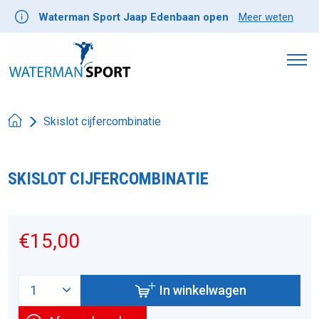
Waterman Sport Jaap Edenbaan open
Meer weten
Skislot cijfercombinatie
SKISLOT CIJFERCOMBINATIE
Product image slideshow Items
€15,00
In winkelwagen