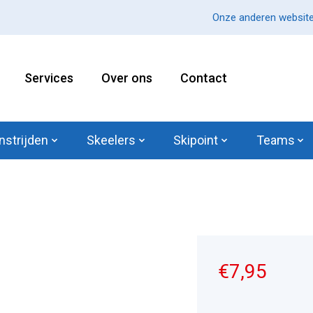
Onze anderen website
Services
Over ons
Contact
nstrijden
Skeelers
Skipoint
Teams
€7,95