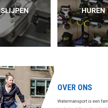
SLIJPEN
HUREN
OVER ONS
Watermansport is een fami