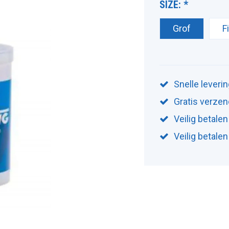
SIZE:
*
Grof
F
Snelle leveri
Gratis verzen
Veilig betalen
Veilig betale