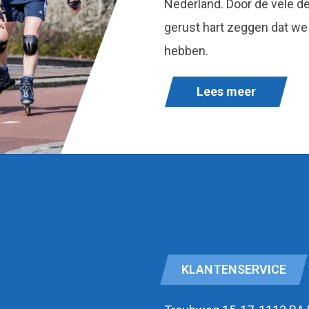
Nederland. Door de vele 
gerust hart zeggen dat we
hebben.
Lees meer
KLANTENSERVICE