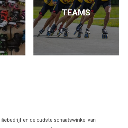
TEAMS
liebedrijf en de oudste schaatswinkel van