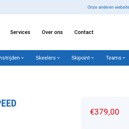
Onze anderen website
Services
Over ons
Contact
nstrijden
Skeelers
Skipoint
Teams
PEED
€379,00