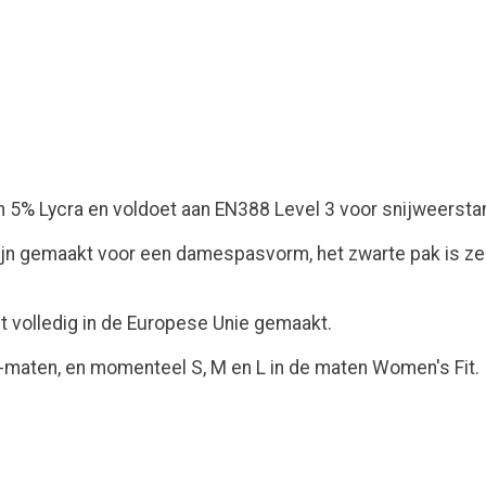
5% Lycra en voldoet aan EN388 Level 3 voor snijweerstand
zijn gemaakt voor een damespasvorm, het zwarte pak is 
t volledig in de Europese Unie gemaakt.
ex-maten, en momenteel S, M en L in de maten Women's Fit.