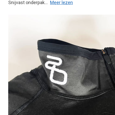
Snijvast onderpak...
Meer lezen
Product image slideshow Items