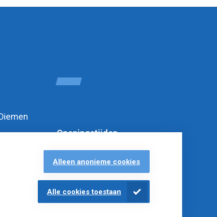
 Diemen
Openingstijden
Alleen anonieme cookies
Alle cookies toestaan