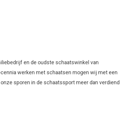
liebedrijf en de oudste schaatswinkel van
decennia werken met schaatsen mogen wij met een
 onze sporen in de schaatssport meer dan verdiend