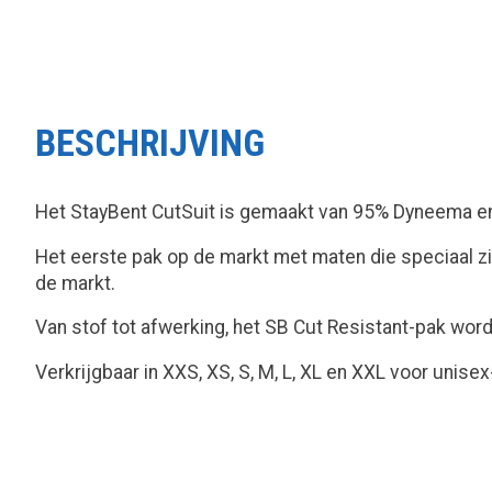
BESCHRIJVING
Het StayBent CutSuit is gemaakt van 95% Dyneema en 
Het eerste pak op de markt met maten die speciaal 
de markt.
Van stof tot afwerking, het SB Cut Resistant-pak word
Verkrijgbaar in XXS, XS, S, M, L, XL en XXL voor unis