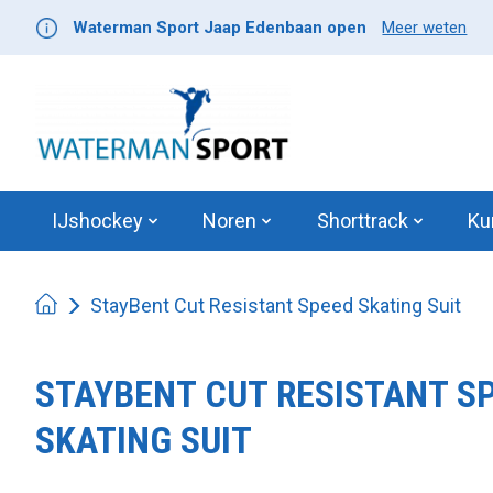
Waterman Sport Jaap Edenbaan open
Meer weten
IJshockey
Noren
Shorttrack
Ku
StayBent Cut Resistant Speed Skating Suit
STAYBENT CUT RESISTANT S
SKATING SUIT