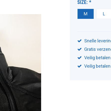
SIZE:
*
M
L
Snelle leveri
Gratis verzen
Veilig betalen
Veilig betale