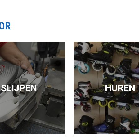
OOR
SLIJPEN
HUREN