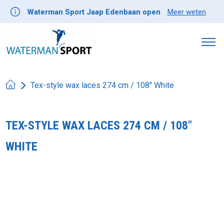
Waterman Sport Jaap Edenbaan open
Meer weten
Tex-style wax laces 274 cm / 108" White
TEX-STYLE WAX LACES 274 CM / 108"
WHITE
Product image slideshow Items