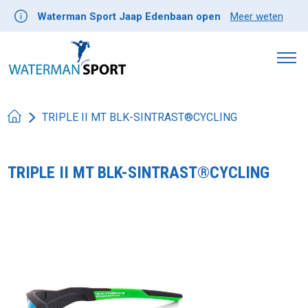
Waterman Sport Jaap Edenbaan open
Meer weten
TRIPLE II MT BLK-SINTRAST®CYCLING
TRIPLE II MT BLK-SINTRAST®CYCLING
Product image slideshow Items