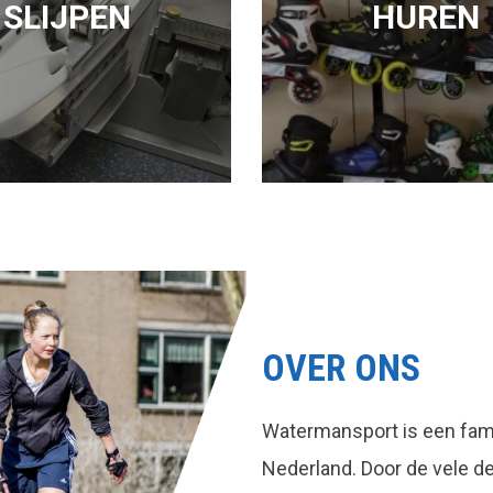
SLIJPEN
HUREN
OVER ONS
Watermansport is een fami
Nederland. Door de vele 