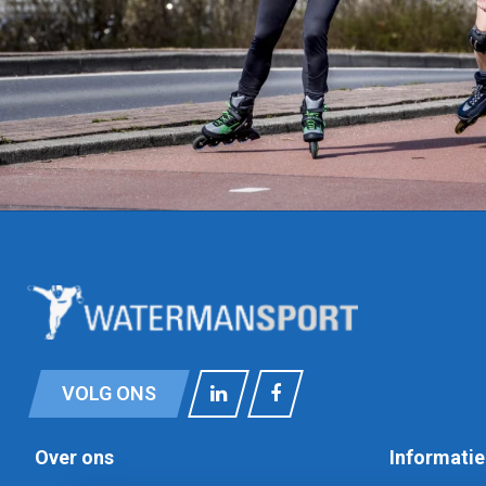
VOLG ONS
Over ons
Informatie