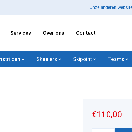
Onze anderen website
Services
Over ons
Contact
nstrijden
Skeelers
Skipoint
Teams
€110,00