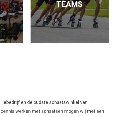
TEAMS
liebedrijf en de oudste schaatswinkel van
decennia werken met schaatsen mogen wij met een