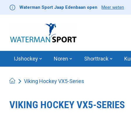
Waterman Sport Jaap Edenbaan open
Meer weten
IJshockey
Noren
Shorttrack
Ku
Viking Hockey VX5-Series
VIKING HOCKEY VX5-SERIES
Product image slideshow Items