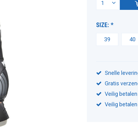
SIZE:
*
39
40
Snelle leveri
Gratis verzen
Veilig betalen
Veilig betale