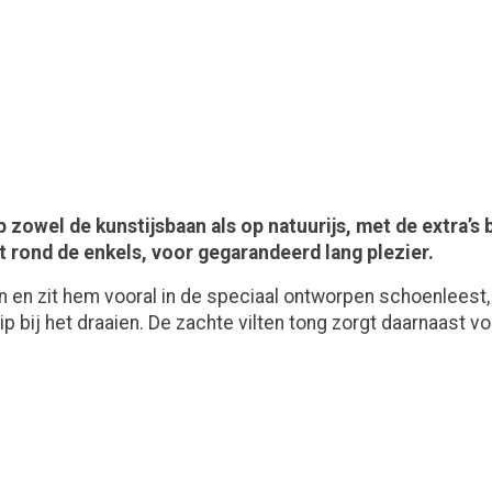
owel de kunstijsbaan als op natuurijs, met de extra’s 
t rond de enkels, voor gegarandeerd lang plezier.
 en zit hem vooral in de speciaal ontworpen schoenleest,
ip bij het draaien. De zachte vilten tong zorgt daarnaast v