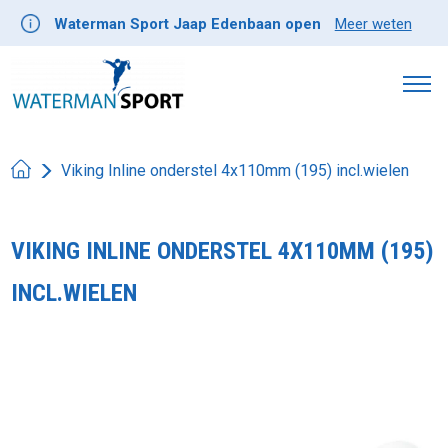
Waterman Sport Jaap Edenbaan open
Meer weten
Viking Inline onderstel 4x110mm (195) incl.wielen
VIKING INLINE ONDERSTEL 4X110MM (195)
INCL.WIELEN
Product image slideshow Items