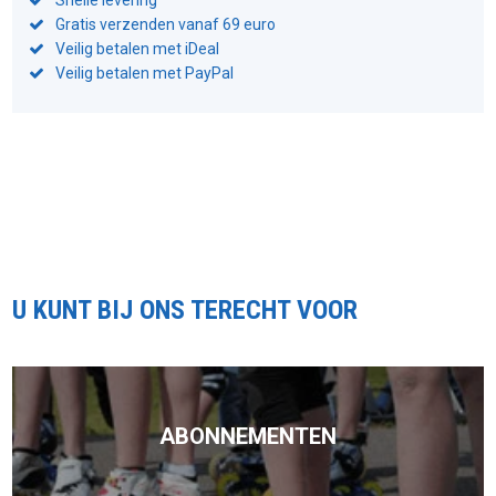
Snelle levering
Gratis verzenden vanaf 69 euro
Veilig betalen met iDeal
Veilig betalen met PayPal
U KUNT BIJ ONS TERECHT VOOR
ABONNEMENTEN