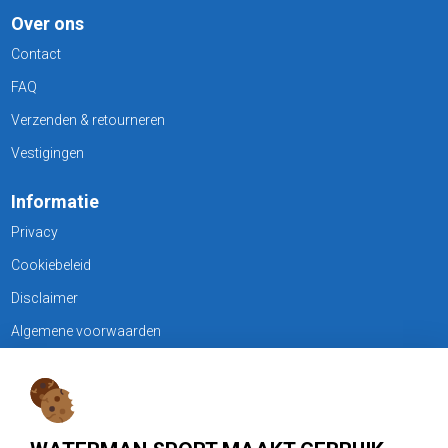
Over ons
Contact
FAQ
Verzenden & retourneren
Vestigingen
Informatie
Privacy
Cookiebeleid
Disclaimer
Algemene voorwaarden
KLANTENSERVICE
Treubweg 15-17, 1112 BA Diemen