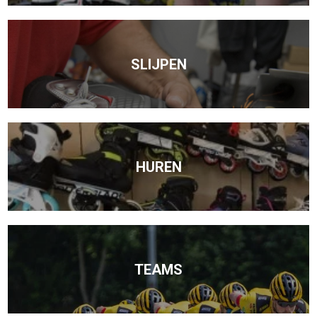
SLIJPEN
HUREN
TEAMS