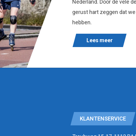
Nederland. Door de vele 
gerust hart zeggen dat we
hebben.
Lees meer
KLANTENSERVICE