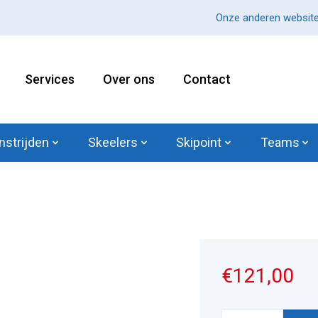
Onze anderen website
Services
Over ons
Contact
nstrijden
Skeelers
Skipoint
Teams
€121,00