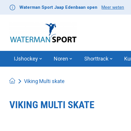
Waterman Sport Jaap Edenbaan open
Meer weten
IJshockey
Noren
Shorttrack
Ku
Viking Multi skate
VIKING MULTI SKATE
Product image slideshow Items