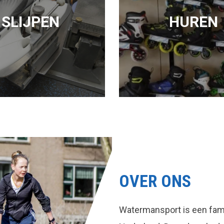
SLIJPEN
HUREN
OVER ONS
Watermansport is een fami