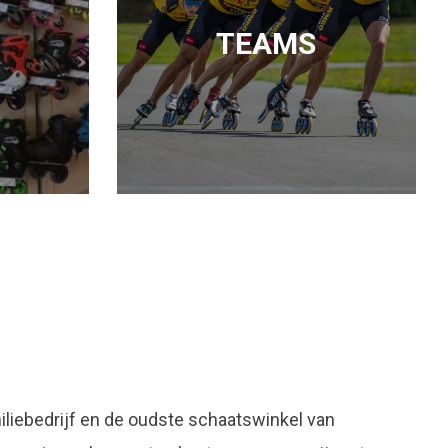
TEAMS
liebedrijf en de oudste schaatswinkel van