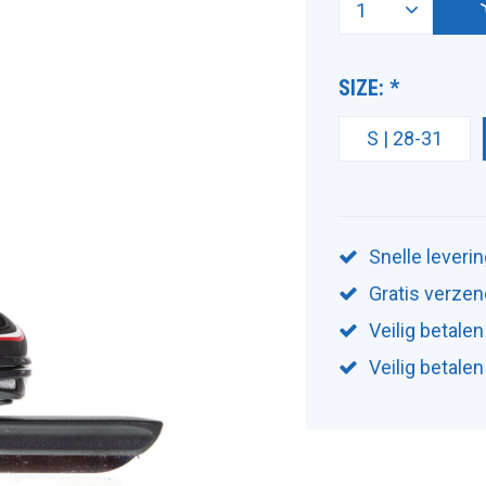
SIZE:
*
S | 28-31
Snelle leveri
Gratis verzen
Veilig betalen
Veilig betale