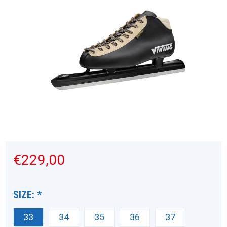
€229,00
SIZE:
*
33
34
35
36
37