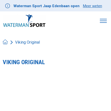
Waterman Sport Jaap Edenbaan open
Meer weten
Viking Original
VIKING ORIGINAL
Product image slideshow Items