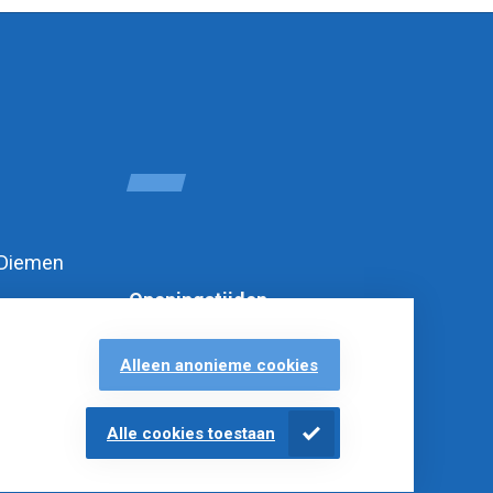
 Diemen
Openingstijden
Alleen anonieme cookies
Alle cookies toestaan