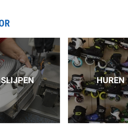
OOR
SLIJPEN
HUREN