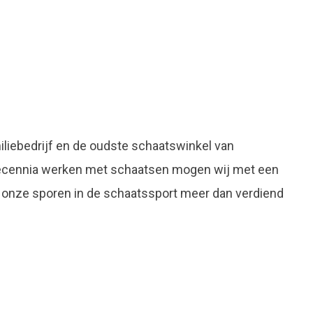
liebedrijf en de oudste schaatswinkel van
decennia werken met schaatsen mogen wij met een
 onze sporen in de schaatssport meer dan verdiend