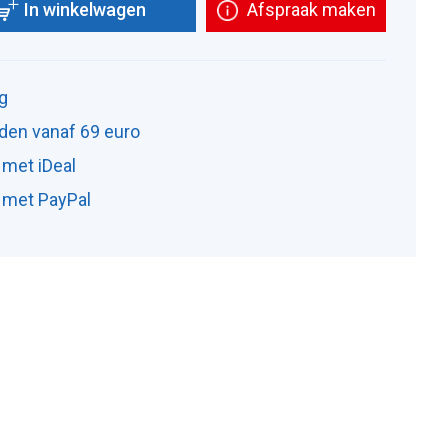
In winkelwagen
Afspraak maken
ng
den vanaf 69 euro
 met iDeal
n met PayPal