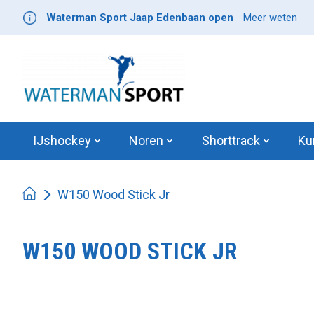
Waterman Sport Jaap Edenbaan open
Meer weten
IJshockey
Noren
Shorttrack
Ku
W150 Wood Stick Jr
W150 WOOD STICK JR
Product image slideshow Items