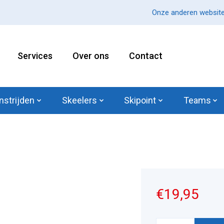
Onze anderen website
Services
Over ons
Contact
nstrijden
Skeelers
Skipoint
Teams
€19,95