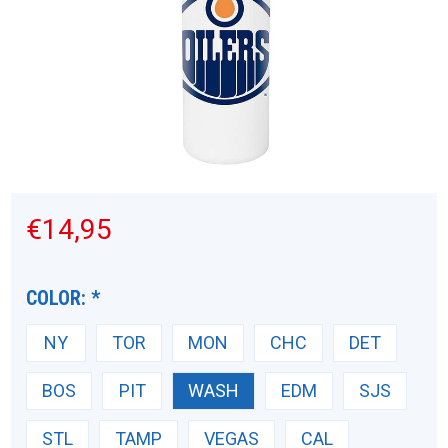
€14,95
COLOR:
*
NY
TOR
MON
CHC
DET
BOS
PIT
WASH
EDM
SJS
STL
TAMP
VEGAS
CAL