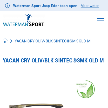
Waterman Sport Jaap Edenbaan open
Meer weten
YACAN CRY OLIV/BLK SINTEC®SMK GLD M
YACAN CRY OLIV/BLK SINTEC®SMK GLD M
Product image slideshow Items