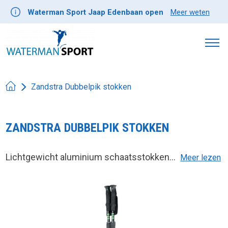
Waterman Sport Jaap Edenbaan open
Meer weten
Zandstra Dubbelpik stokken
ZANDSTRA DUBBELPIK STOKKEN
Lichtgewicht aluminium schaatsstokken...
Meer lezen
Product image slideshow Items