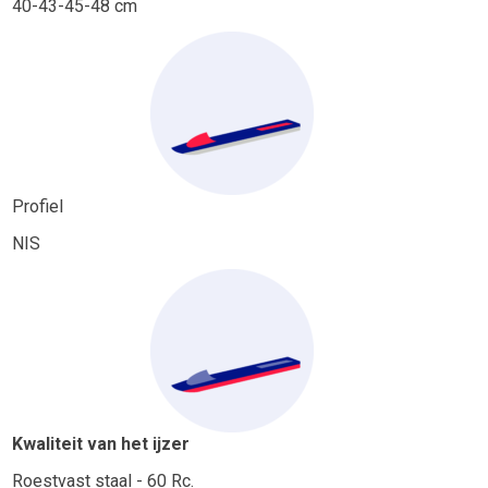
40-43-45-48 cm
Profiel
NIS
Kwaliteit van het ijzer
Roestvast staal - 60 Rc.