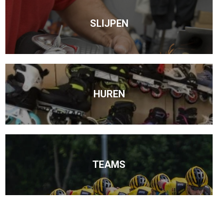
SLIJPEN
HUREN
TEAMS