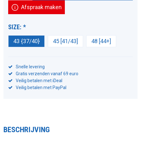
Afspraak maken
SIZE:
*
43 {37/40}
45 [41/43]
48 [44+]
Snelle levering
Gratis verzenden vanaf 69 euro
Veilig betalen met iDeal
Veilig betalen met PayPal
BESCHRIJVING