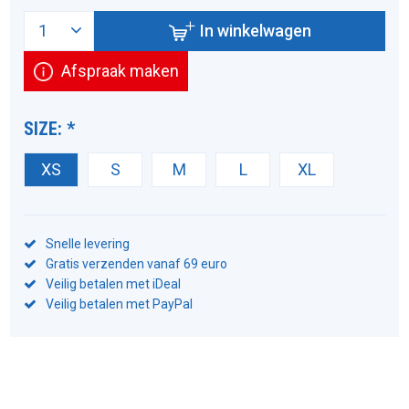
In winkelwagen
Afspraak maken
SIZE:
*
XS
S
M
L
XL
Snelle levering
Gratis verzenden vanaf 69 euro
Veilig betalen met iDeal
Veilig betalen met PayPal