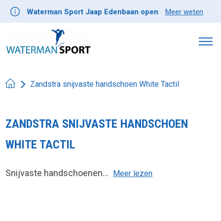
Waterman Sport Jaap Edenbaan open
Meer weten
Zandstra snijvaste handschoen White Tactil
ZANDSTRA SNIJVASTE HANDSCHOEN
WHITE TACTIL
Snijvaste handschoenen...
Meer lezen
Product image slideshow Items