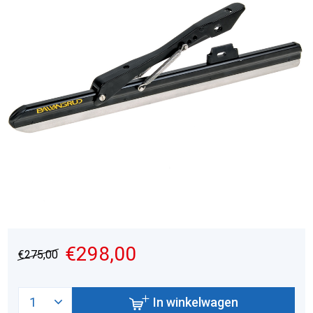
€298,00
€275,00
In winkelwagen