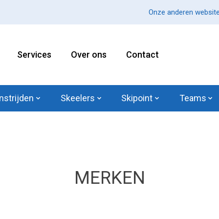
Onze anderen website
Services
Over ons
Contact
nstrijden
Skeelers
Skipoint
Teams
MERKEN