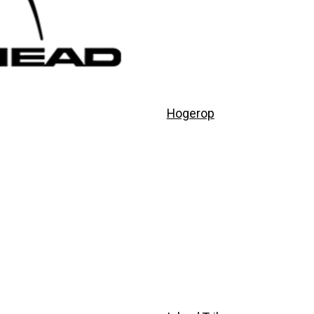
Hogerop