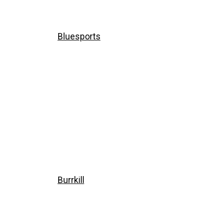
Bluesports
Burrkill