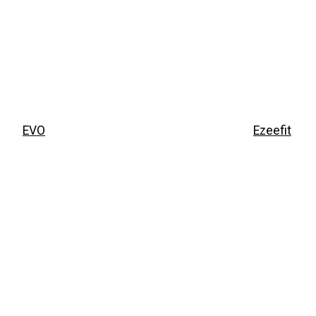
EVO
Ezeefit