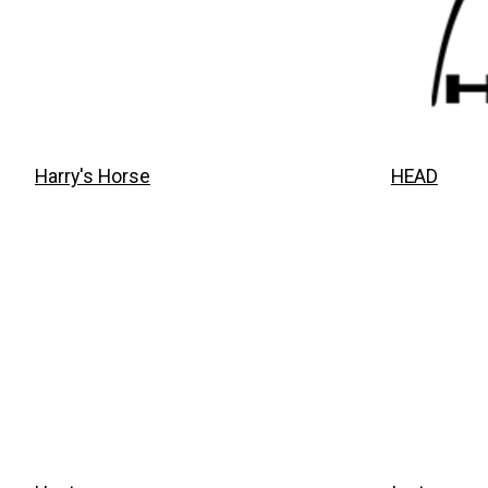
Harry's Horse
HEAD