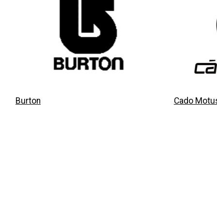
Burton
Cado Motu