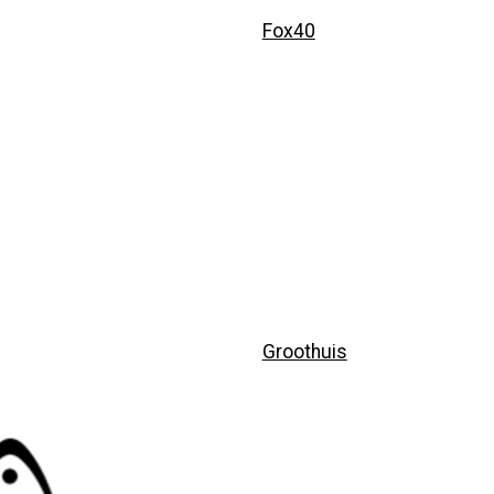
Fox40
Groothuis