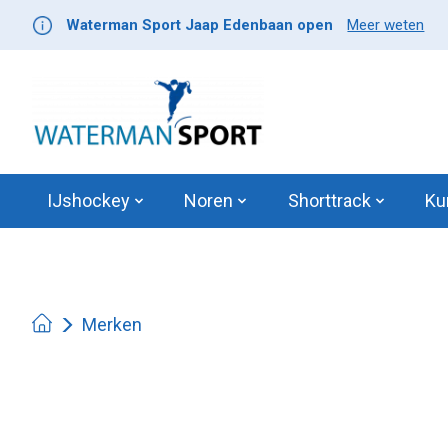
Waterman Sport Jaap Edenbaan open
Meer weten
IJshockey
Noren
Shorttrack
Ku
Merken