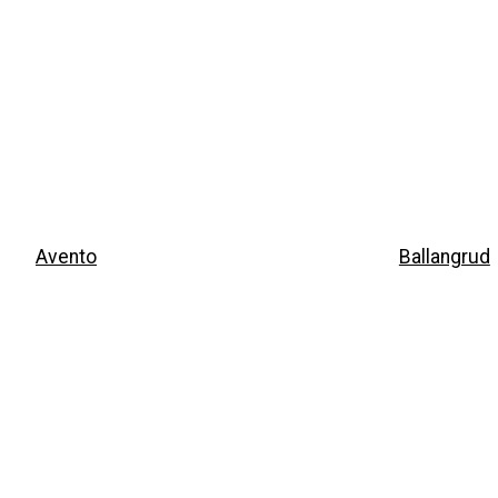
Avento
Ballangrud