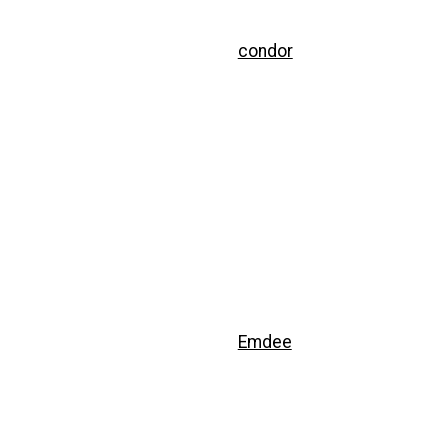
condor
Emdee