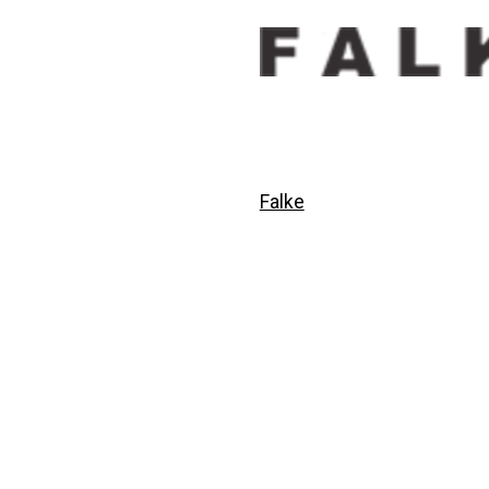
Falke