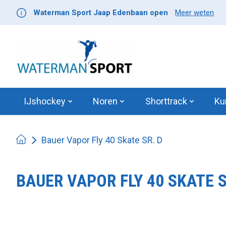
Waterman Sport Jaap Edenbaan open
Meer weten
IJshockey
Noren
Shorttrack
Ku
Bauer Vapor Fly 40 Skate SR. D
BAUER VAPOR FLY 40 SKATE S
Product image slideshow Items