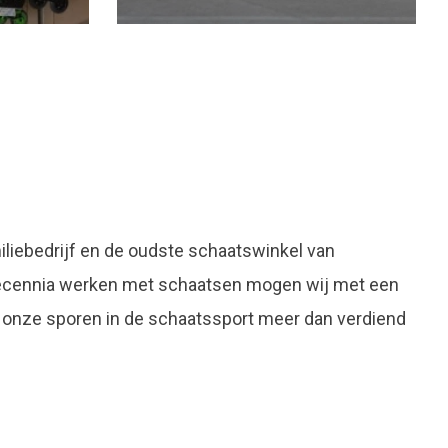
liebedrijf en de oudste schaatswinkel van
decennia werken met schaatsen mogen wij met een
 onze sporen in de schaatssport meer dan verdiend