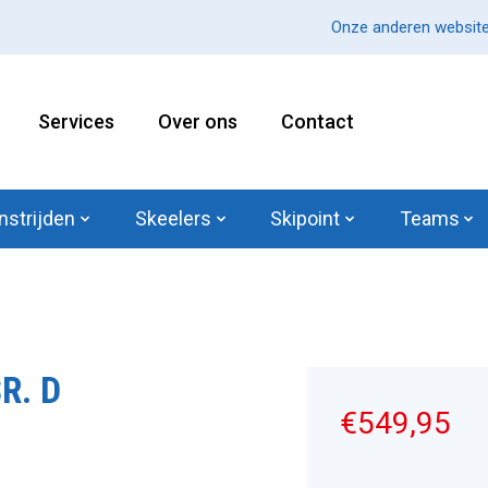
Onze anderen website
Services
Over ons
Contact
nstrijden
Skeelers
Skipoint
Teams
R. D
€549,95