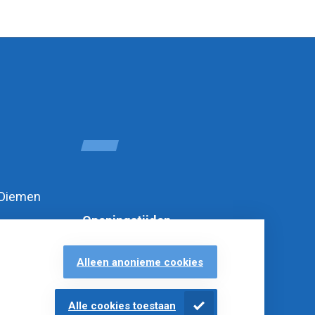
 Diemen
Openingstijden
Alleen anonieme cookies
Alle cookies toestaan