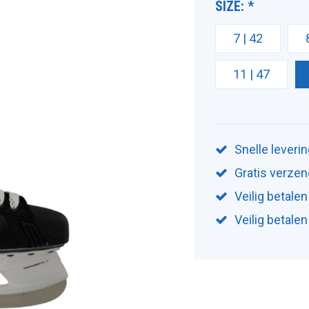
SIZE:
*
7 | 42
11 | 47
Snelle leveri
Gratis verzen
Veilig betalen
Veilig betale