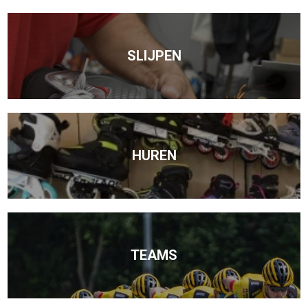
SLIJPEN
HUREN
TEAMS