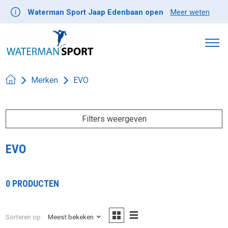
Waterman Sport Jaap Edenbaan open
Meer weten
Merken
EVO
Filters weergeven
EVO
0 PRODUCTEN
Sorteren op
Meest bekeken