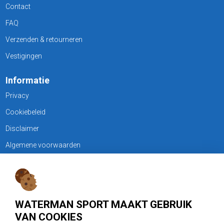
Contact
FAQ
Verzenden & retourneren
Vestigingen
Informatie
Privacy
Cookiebeleid
Disclaimer
Algemene voorwaarden
KLANTENSERVICE
Treubweg 15-17, 1112 BA Diemen
WATERMAN SPORT MAAKT GEBRUIK
020 - 6901044
VAN COOKIES