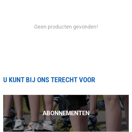
Geen producten gevonden!
U KUNT BIJ ONS TERECHT VOOR
ABONNEMENTEN