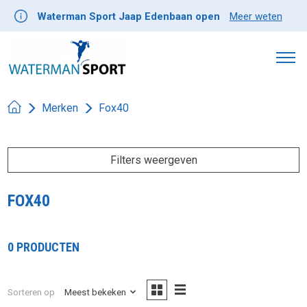
Waterman Sport Jaap Edenbaan open
Meer weten
Merken
Fox40
Filters weergeven
FOX40
0 PRODUCTEN
Sorteren op
Meest bekeken