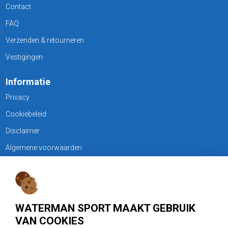
Contact
FAQ
Verzenden & retourneren
Vestigingen
Informatie
Privacy
Cookiebeleid
Disclaimer
Algemene voorwaarden
KLANTENSERVICE
Treubweg 15-17, 1112 BA Diemen
WATERMAN SPORT MAAKT GEBRUIK
020 - 6901044
VAN COOKIES