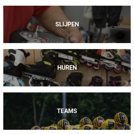
SLIJPEN
HUREN
TEAMS