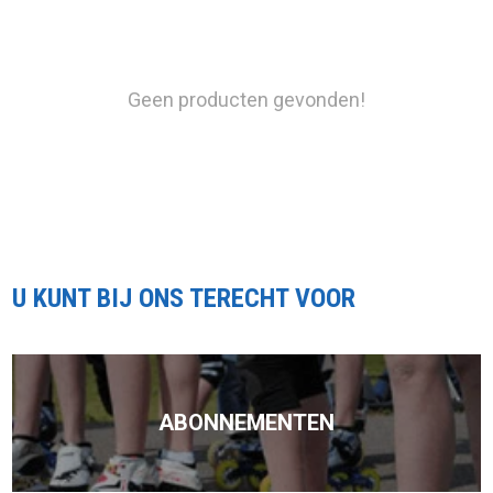
Geen producten gevonden!
U KUNT BIJ ONS TERECHT VOOR
ABONNEMENTEN