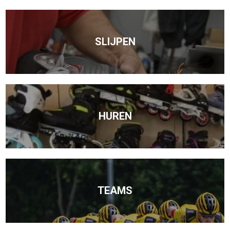
SLIJPEN
HUREN
TEAMS