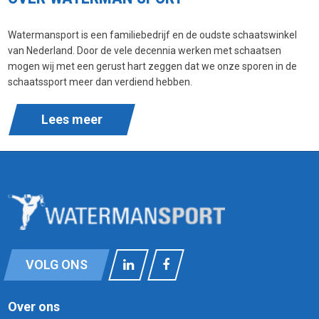
Watermansport is een familiebedrijf en de oudste schaatswinkel
van Nederland. Door de vele decennia werken met schaatsen
mogen wij met een gerust hart zeggen dat we onze sporen in de
schaatssport meer dan verdiend hebben.
Lees meer
VOLG ONS
Over ons