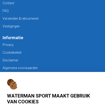
Contact
FAQ
Verzenden & retourneren
Vestigingen
Informatie
Privacy
Cookiebeleid
Disclaimer
Algemene voorwaarden
KLANTENSERVICE
Treubweg 15-17, 1112 BA Diemen
WATERMAN SPORT MAAKT GEBRUIK
020 - 6901044
VAN COOKIES