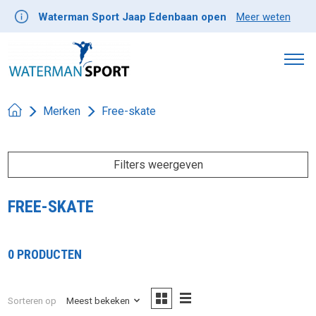
Waterman Sport Jaap Edenbaan open
Meer weten
Merken
Free-skate
Filters weergeven
FREE-SKATE
0 PRODUCTEN
Sorteren op
Meest bekeken