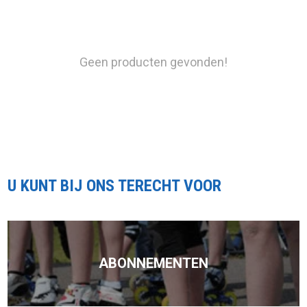
Geen producten gevonden!
U KUNT BIJ ONS TERECHT VOOR
ABONNEMENTEN