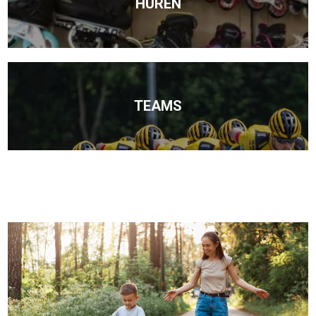
HUREN
TEAMS