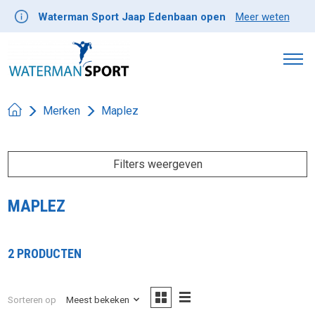
Waterman Sport Jaap Edenbaan open
Meer weten
Merken
Maplez
Filters weergeven
MAPLEZ
2 PRODUCTEN
Sorteren op
Meest bekeken