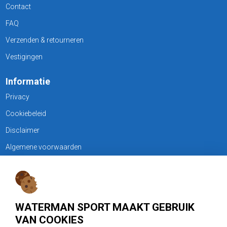
Contact
FAQ
Verzenden & retourneren
Vestigingen
Informatie
Privacy
Cookiebeleid
Disclaimer
Algemene voorwaarden
KLANTENSERVICE
Treubweg 15-17, 1112 BA Diemen
WATERMAN SPORT MAAKT GEBRUIK
020 - 6901044
VAN COOKIES