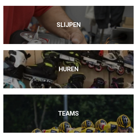
SLIJPEN
HUREN
TEAMS