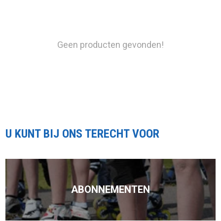
Geen producten gevonden!
U KUNT BIJ ONS TERECHT VOOR
ABONNEMENTEN