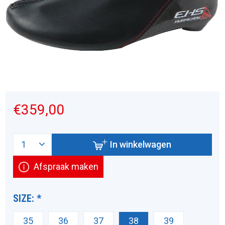
€359,00
In winkelwagen
Afspraak maken
SIZE:
*
35
36
37
38
39