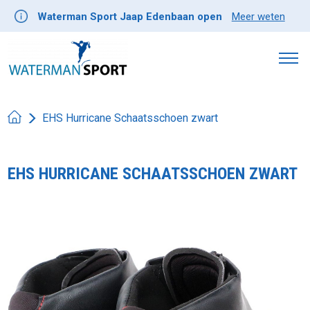
Waterman Sport Jaap Edenbaan open
Meer weten
EHS Hurricane Schaatsschoen zwart
EHS HURRICANE SCHAATSSCHOEN ZWART
Product image slideshow Items