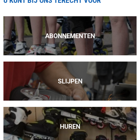
U KUNT BIJ ONS TERECHT VOOR
ABONNEMENTEN
SLIJPEN
HUREN