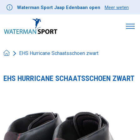
Waterman Sport Jaap Edenbaan open
Meer weten
EHS Hurricane Schaatsschoen zwart
EHS HURRICANE SCHAATSSCHOEN ZWART
Product image slideshow Items