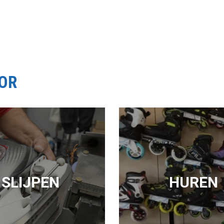
OOR
SLIJPEN
HUREN