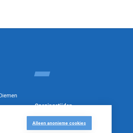
 Diemen
Openingstijden
Alleen anonieme cookies