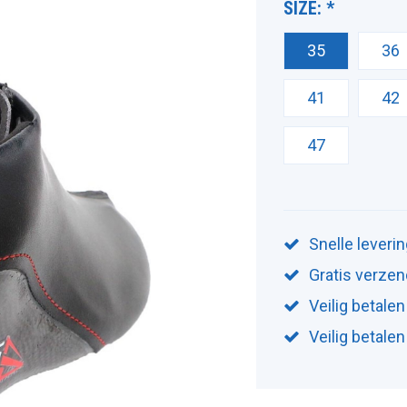
SIZE:
*
35
36
41
42
47
Snelle leveri
Gratis verzen
Veilig betalen
Veilig betale