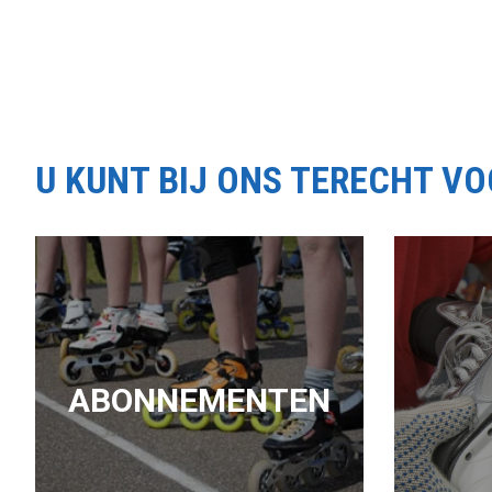
U KUNT BIJ ONS TERECHT V
ABONNEMENTEN