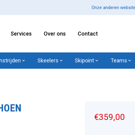
Onze anderen website
Services
Over ons
Contact
nstrijden
Skeelers
Skipoint
Teams
HOEN
€359,00