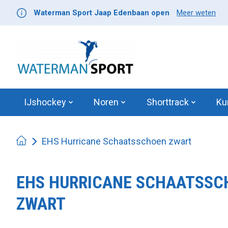
Waterman Sport Jaap Edenbaan open
Meer weten
IJshockey
Noren
Shorttrack
Ku
EHS Hurricane Schaatsschoen zwart
EHS HURRICANE SCHAATSSC
ZWART