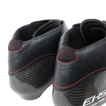
Product image slideshow Items