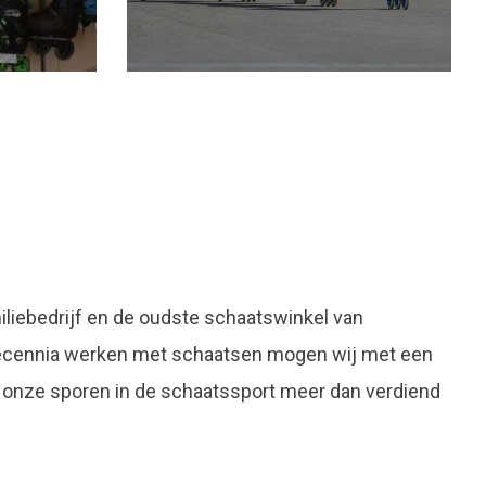
liebedrijf en de oudste schaatswinkel van
decennia werken met schaatsen mogen wij met een
 onze sporen in de schaatssport meer dan verdiend