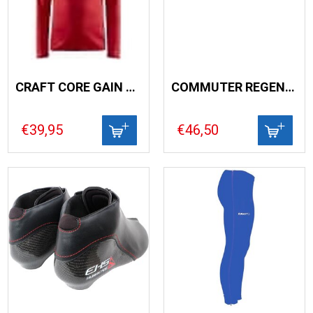
CRAFT CORE GAIN MIDLAYER MAN
COMMUTER REGENJACK CORE
€39,95
€46,50