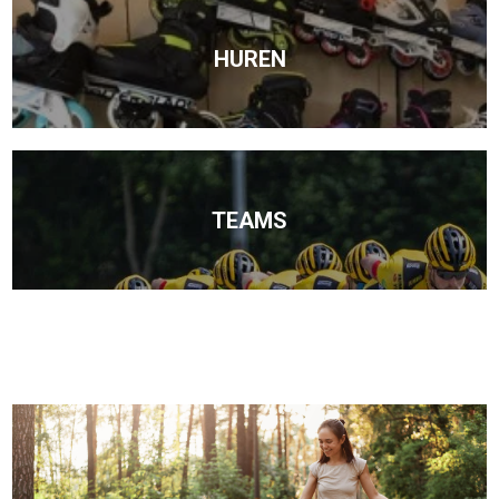
HUREN
TEAMS