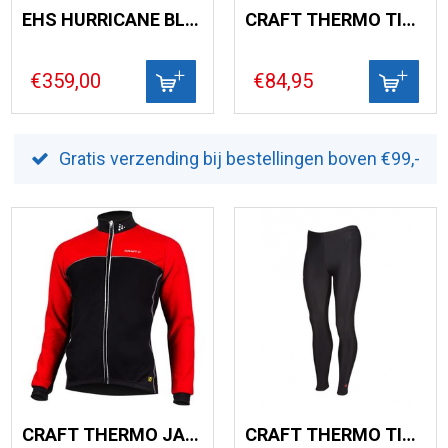
EHS HURRICANE BLACK
CRAFT THERMO TIGHT +RITS
€359,00
€84,95
Gratis verzending bij bestellingen boven €99,-
CRAFT THERMO JACK WINDSTOPPER FLATLOCK
CRAFT THERMO TIGHT