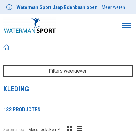
Waterman Sport Jaap Edenbaan open
Meer weten
Filters weergeven
KLEDING
132 PRODUCTEN
Sorteren op
Meest bekeken