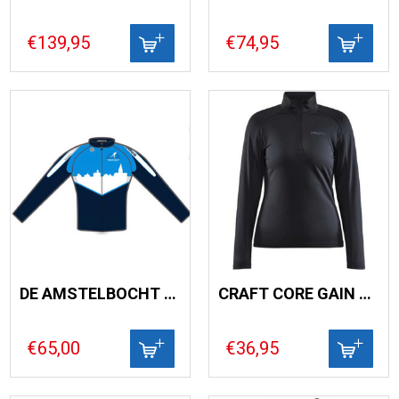
€139,95
€74,95
DE AMSTELBOCHT TRAININGSJACK
CRAFT CORE GAIN MIDLAYER WOMAN
€65,00
€36,95