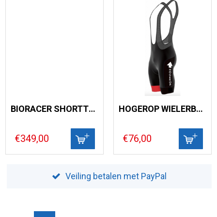
BIORACER SHORTTRACK ONDERPAKKEN
HOGEROP WIELERBROEK HEREN
€349,00
€76,00
Veiling betalen met PayPal