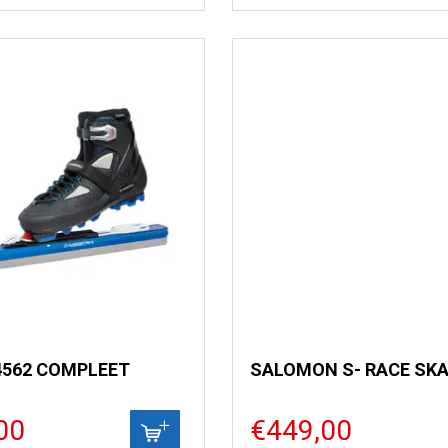
4562 COMPLEET
SALOMON S- RACE SKA
00
€449,00