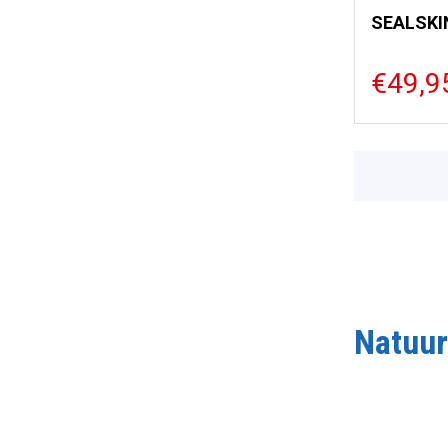
€49,9
Natuur