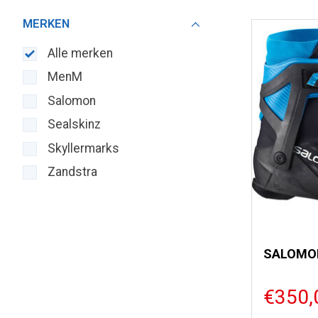
MERKEN
Alle merken
MenM
Salomon
Sealskinz
Skyllermarks
Zandstra
€350,