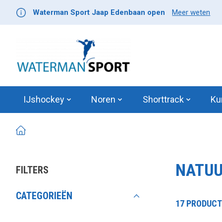
Waterman Sport Jaap Edenbaan open
Meer weten
IJshockey
Noren
Shorttrack
Ku
NATUU
FILTERS
CATEGORIEËN
17 PRODUC