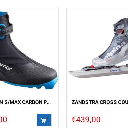
SALOMON S/MAX CARBON PROLINK
ZANDSTRA CROSS CO
00
€439,00