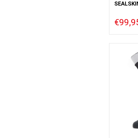
SEALSKI
€99,9