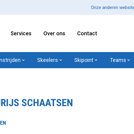
Onze anderen website
Services
Over ons
Contact
nstrijden
Skeelers
Skipoint
Teams
RIJS SCHAATSEN
TEN