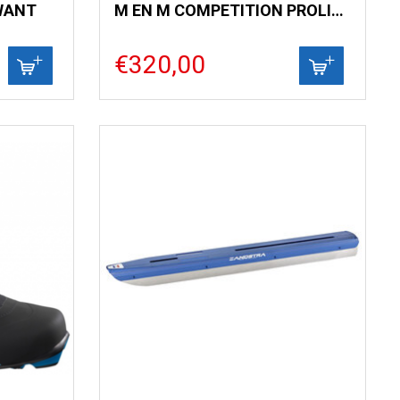
WANT
M EN M COMPETITION PROLINK
€320,00