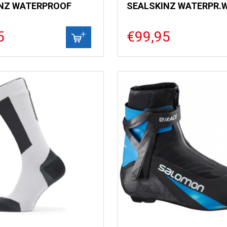
NZ WATERPROOF
SEALSKINZ WATERPR.
5
€99,95