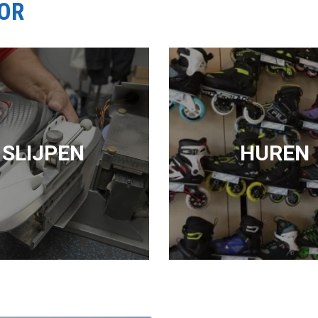
OOR
SLIJPEN
HUREN