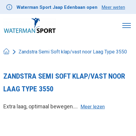
Waterman Sport Jaap Edenbaan open
Meer weten
Zandstra Semi Soft klap/vast noor Laag Type 3550
ZANDSTRA SEMI SOFT KLAP/VAST NOOR
LAAG TYPE 3550
Extra laag, optimaal bewegen....
Meer lezen
Product image slideshow Items