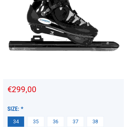
€299,00
SIZE:
*
34
35
36
37
38