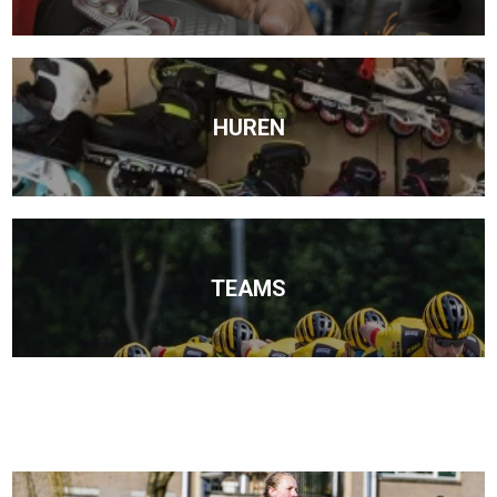
HUREN
TEAMS