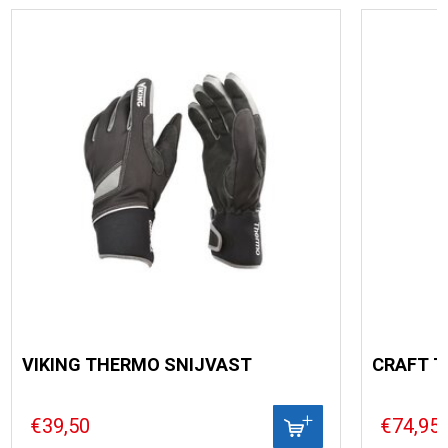
VIKING THERMO SNIJVAST
CRAFT 
€39,50
€74,95