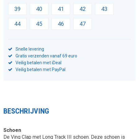
39
40
41
42
43
44
45
46
47
Snelle levering
Gratis verzenden vanaf 69 euro
Veilig betalen met iDeal
Veilig betalen met PayPal
BESCHRIJVING
Schoen
De Ving Clap met Long Track III schoen. Deze schoen is