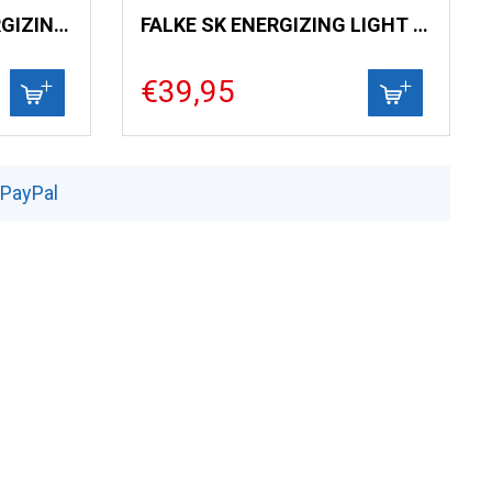
FALKE SK WOMAN ENERGIZING WOOL
FALKE SK ENERGIZING LIGHT DAMES
€39,95
 PayPal