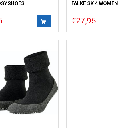
OSYSHOES
FALKE SK 4 WOMEN
5
€27,95