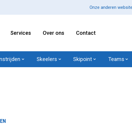
Onze anderen website
Services
Over ons
Contact
nstrijden
Skeelers
Skipoint
Teams
TEN