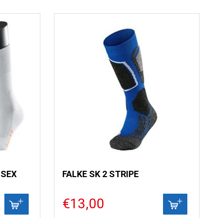
ISEX
FALKE SK 2 STRIPE
€13,00