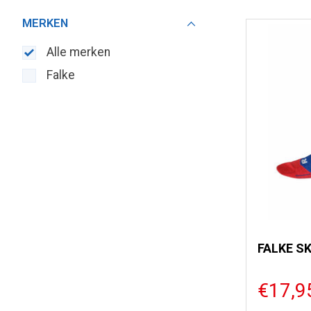
MERKEN
Alle merken
Falke
FALKE SK
€17,9