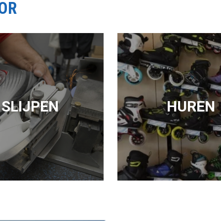
OOR
SLIJPEN
HUREN