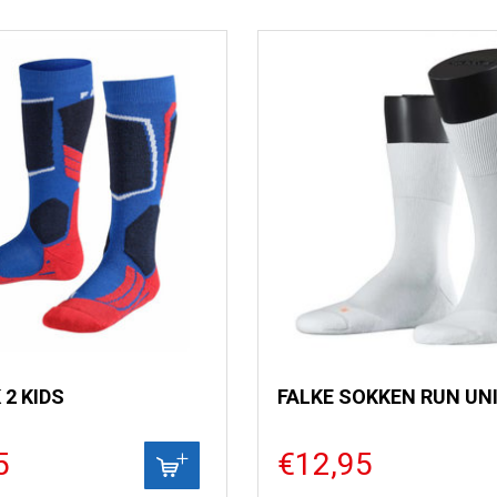
 2 KIDS
FALKE SOKKEN RUN UN
5
€12,95