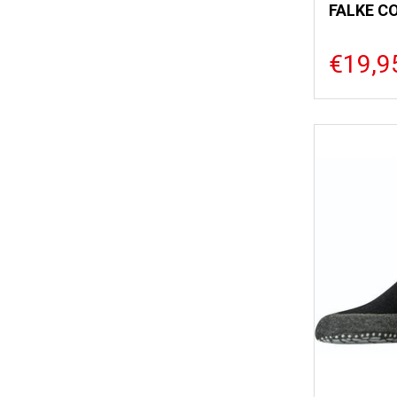
FALKE C
€19,9