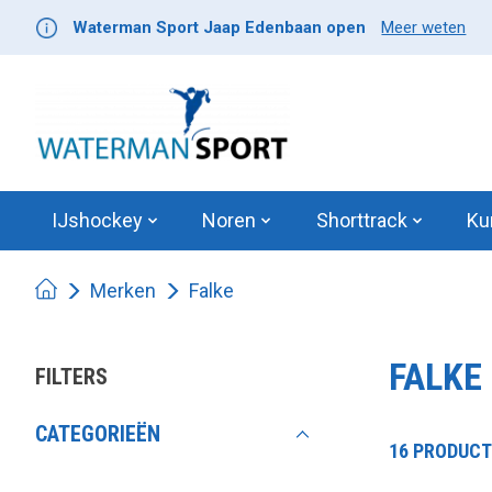
Waterman Sport Jaap Edenbaan open
Meer weten
IJshockey
Noren
Shorttrack
Ku
Merken
Falke
FALKE
FILTERS
CATEGORIEËN
16 PRODUC