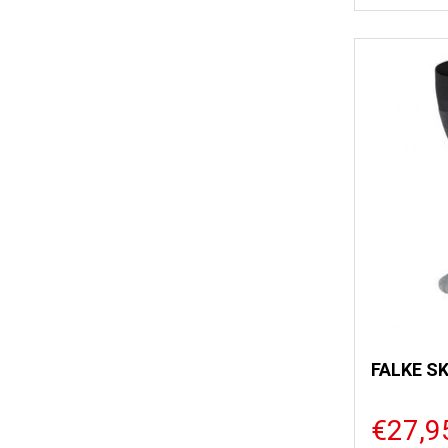
FALKE SK
€27,9