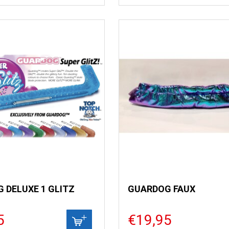
 DELUXE 1 GLITZ
GUARDOG FAUX
5
€19,95