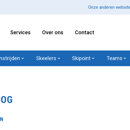
Onze anderen website
Services
Over ons
Contact
nstrijden
Skeelers
Skipoint
Teams
DOG
EN