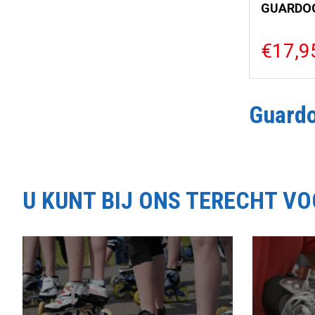
GUARDOG
€17,9
Guard
U KUNT BIJ ONS TERECHT V