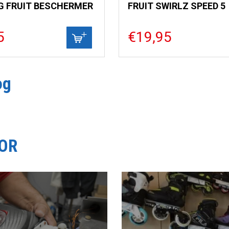
 FRUIT BESCHERMER
FRUIT SWIRLZ SPEED 5
5
€19,95
og
OOR