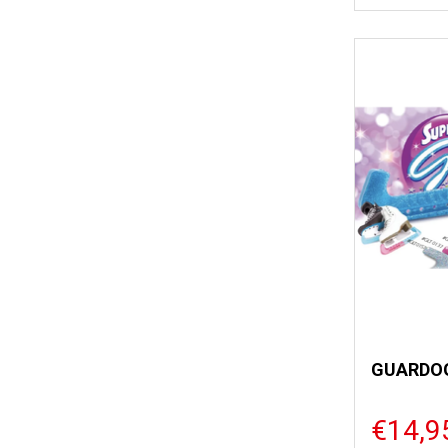
GUARDOG
€14,9