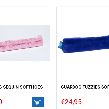
 SEQUIN SOFTHOES
GUARDOG FUZZIES SO
0
€24,95