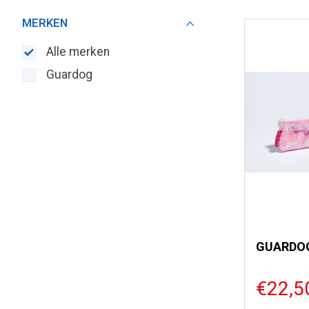
MERKEN
Alle merken
Guardog
GUARDOG
€22,5