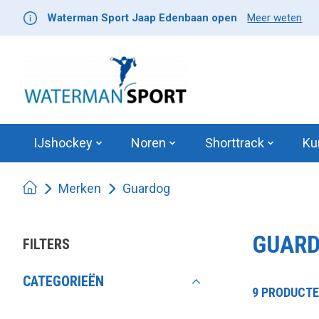
Waterman Sport Jaap Edenbaan open
Meer weten
IJshockey
Noren
Shorttrack
Ku
Merken
Guardog
GUAR
FILTERS
CATEGORIEËN
9 PRODUCT