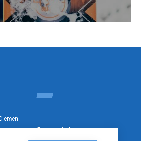
 Diemen
Openingstijden