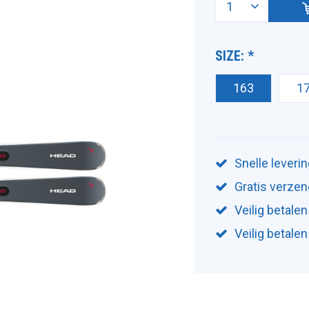
SIZE:
*
163
1
Snelle leveri
Gratis verzen
Veilig betalen
Veilig betale