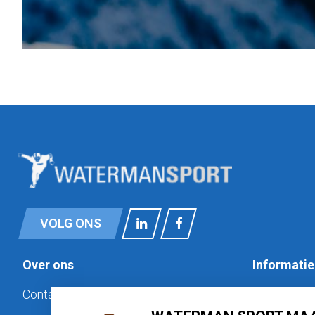
VOLG ONS
Over ons
Informatie
Contact
Privacy