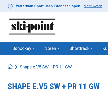
Waterman Sport Jaap Edenbaan open
Meer weten
IJshockey
Noren
Shorttrack
Ku
Shape e.V5 SW + PR 11 GW
SHAPE E.V5 SW + PR 11 GW
Product image slideshow Items