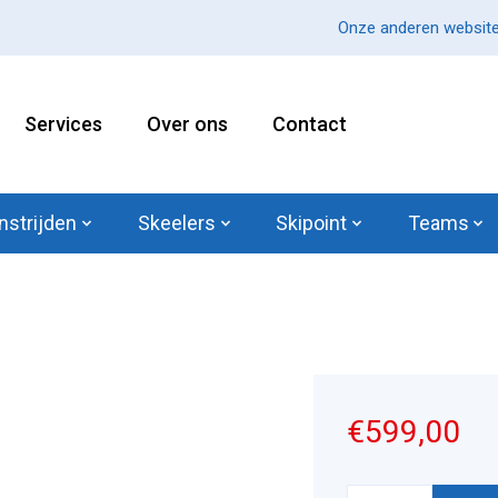
Onze anderen website
Services
Over ons
Contact
nstrijden
Skeelers
Skipoint
Teams
€599,00