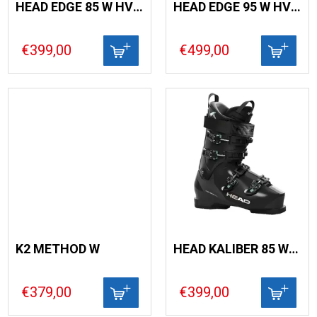
HEAD EDGE 85 W HV (26)
HEAD EDGE 95 W HV BOA (26)
€399,00
€499,00
K2 METHOD W
HEAD KALIBER 85 W MV
€379,00
€399,00