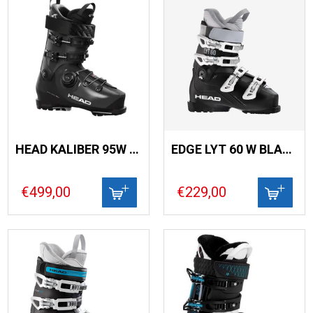
HEAD KALIBER 95W MV BOA (26)
EDGE LYT 60 W BLACK/ANTHRACITE
€499,00
€229,00