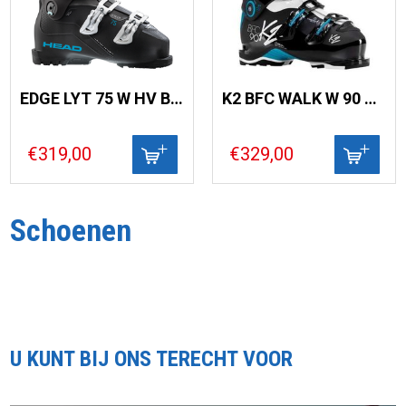
EDGE LYT 75 W HV BLACK/TURQUOISE
K2 BFC WALK W 90 HV 103
€319,00
€329,00
Schoenen
U KUNT BIJ ONS TERECHT VOOR