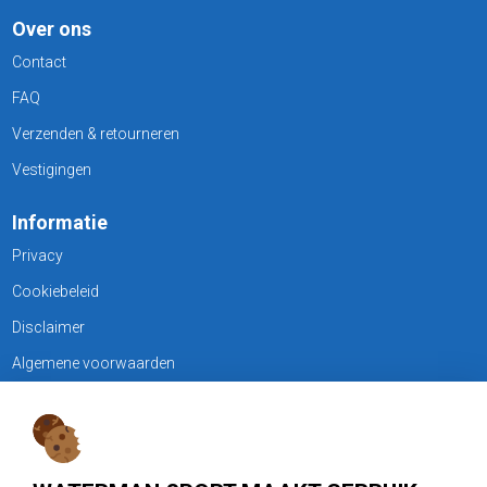
Over ons
Contact
FAQ
Verzenden & retourneren
Vestigingen
Informatie
Privacy
Cookiebeleid
Disclaimer
Algemene voorwaarden
KLANTENSERVICE
Treubweg 15-17, 1112 BA Diemen